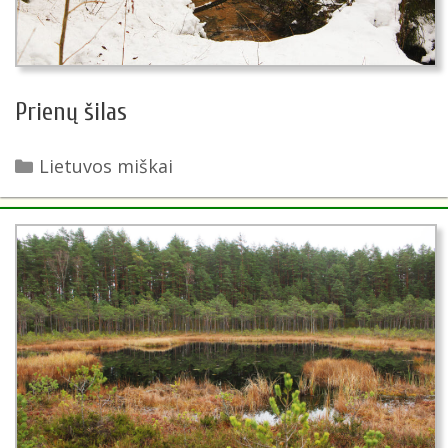
Prienų šilas
Kategorijos
Lietuvos miškai