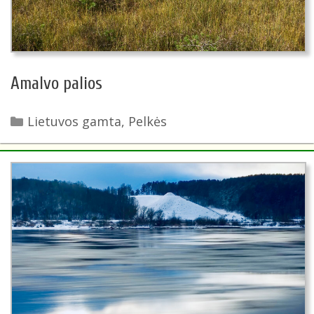
Amalvo palios
Kategorijos
Lietuvos gamta
,
Pelkės