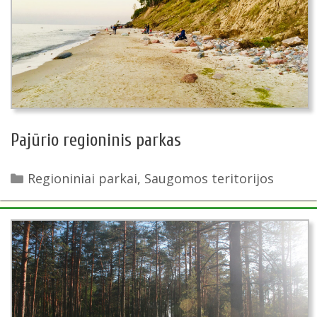
Pajūrio regioninis parkas
Kategorijos
Regioniniai parkai
,
Saugomos teritorijos