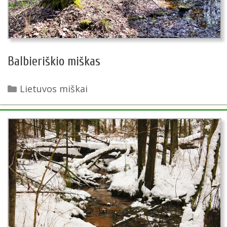
Balbieriškio miškas
Kategorijos
Lietuvos miškai