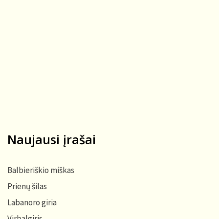
Naujausi įrašai
Balbieriškio miškas
Prienų šilas
Labanoro giria
Virbalgiris