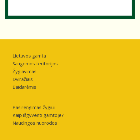
Lietuvos gamta
Saugomos teritorijos
Žygiavimas
Dviračiais
Baidarėmis
Pasirengimas žygiui
Kaip išgyventi gamtoje?
Naudingos nuorodos